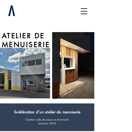
ATELIER DE
MENUISERIE
Surélévation d'un atelier de menuiserie
Création salle de pause et showroom
Livraison 2024