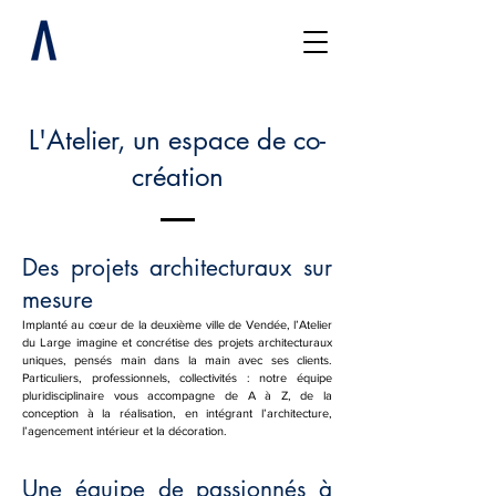
L'Atelier, un espace de co-
création
Des projets architecturaux sur
mesure
Implanté au cœur de la deuxième ville de Vendée, l’Atelier
du Large imagine et concrétise des projets architecturaux
uniques, pensés main dans la main avec ses clients.
Particuliers, professionnels, collectivités : notre équipe
pluridisciplinaire vous accompagne de A à Z, de la
conception à la réalisation, en intégrant l’architecture,
l’agencement intérieur et la décoration.
Une équipe de passionnés à