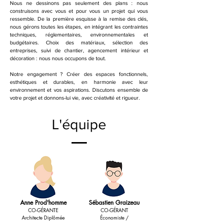
Nous ne dessinons pas seulement des plans : nous
construisons avec vous et pour vous un projet qui vous
ressemble. De la première esquisse à la remise des clés,
nous gérons toutes les étapes, en intégrant les contraintes
techniques, réglementaires, environnementales et
budgétaires. Choix des matériaux, sélection des
entreprises, suivi de chantier, agencement intérieur et
décoration : nous nous occupons de tout.
Notre engagement ? Créer des espaces fonctionnels,
esthétiques et durables, en harmonie avec leur
environnement et vos aspirations. Discutons ensemble de
votre projet et donnons-lui vie, avec créativité et rigueur.
L'équipe
Anne Prod'homme
Sébastien Graizeau
CO-GÉRANTE
CO-GÉRANT
Architecte Diplômée
Économiste /