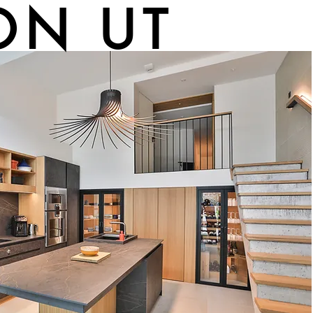
ON UT