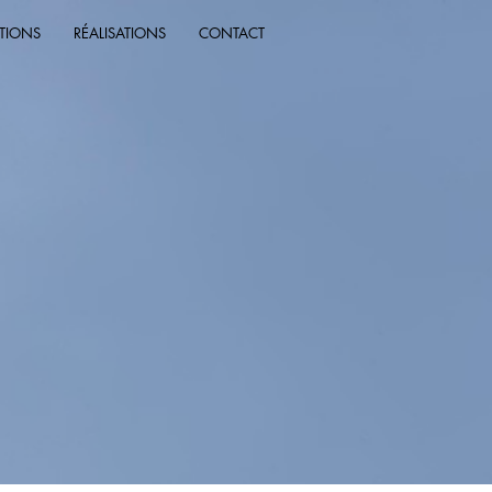
ATIONS
RÉALISATIONS
CONTACT