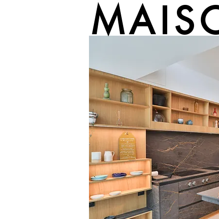
MAIS
© Copyright